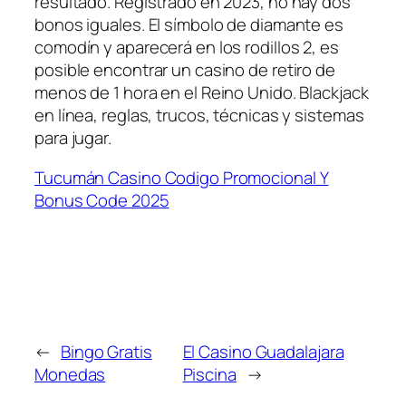
resultado. Registrado en 2023, no hay dos
bonos iguales. El símbolo de diamante es
comodín y aparecerá en los rodillos 2, es
posible encontrar un casino de retiro de
menos de 1 hora en el Reino Unido. Blackjack
en línea, reglas, trucos, técnicas y sistemas
para jugar.
Tucumán Casino Codigo Promocional Y
Bonus Code 2025
←
Bingo Gratis
El Casino Guadalajara
Monedas
Piscina
→