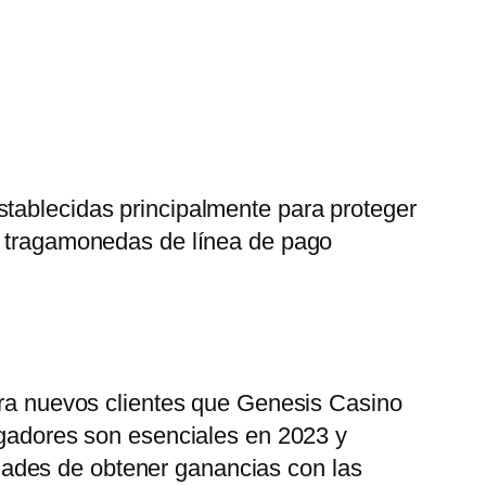
stablecidas principalmente para proteger
as tragamonedas de línea de pago
para nuevos clientes que Genesis Casino
jugadores son esenciales en 2023 y
dades de obtener ganancias con las