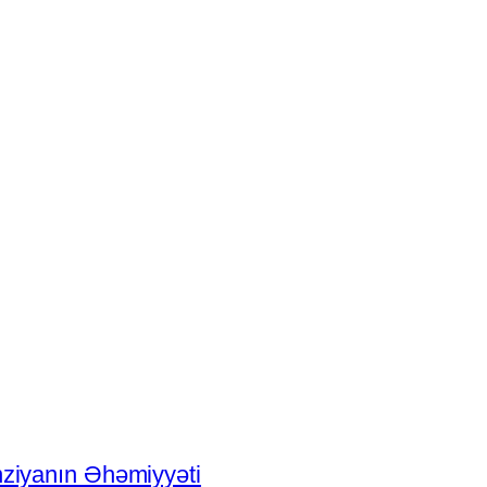
ziyanın Əhəmiyyəti