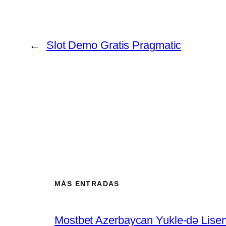
←
Slot Demo Gratis Pragmatic
MÁS ENTRADAS
Mostbet Azerbaycan Yukle-də Lisen