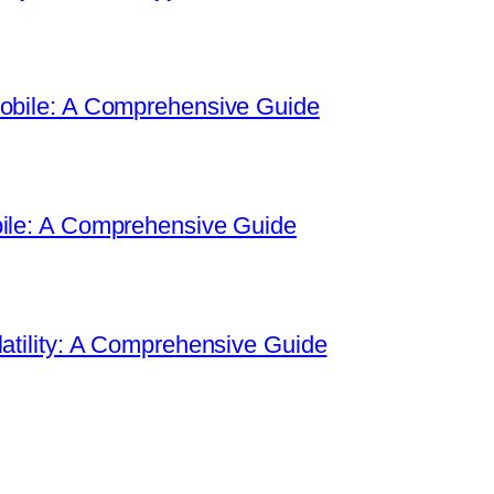
Mobile: A Comprehensive Guide
bile: A Comprehensive Guide
latility: A Comprehensive Guide