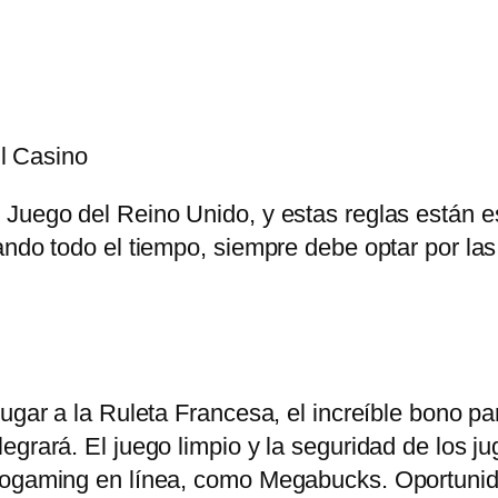
l Casino
 Juego del Reino Unido, y estas reglas están e
nando todo el tiempo, siempre debe optar por l
jugar a la Ruleta Francesa, el increíble bono 
egrará. El juego limpio y la seguridad de los 
crogaming en línea, como Megabucks. Oportuni