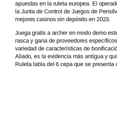
apuestas en la ruleta europea. El operad
la Junta de Control de Juegos de Pensil
mejores casinos sin depósito en 2023.
Juega gratis a archer en modo demo est
rasca y gana de proveedores específicos
variedad de características de bonifica
Aliado, es la evidencia más antigua y q
Ruleta tabla del 6 cepa que se presenta 