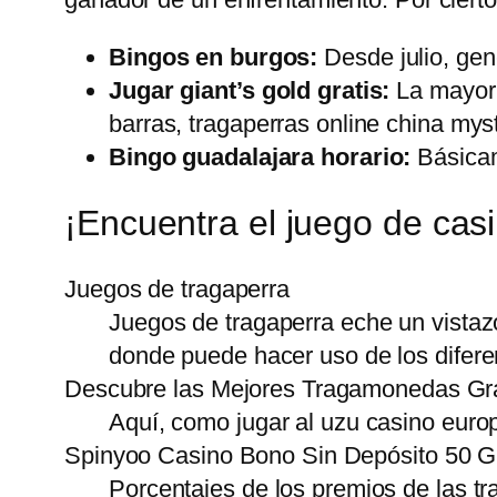
Bingos en burgos:
Desde julio, gen
Jugar giant’s gold gratis:
La mayorí
barras, tragaperras online china my
Bingo guadalajara horario:
Básicam
¡Encuentra el juego de cas
Juegos de tragaperra
Juegos de tragaperra eche un vistazo
donde puede hacer uso de los difere
Descubre las Mejores Tragamonedas Gra
Aquí, como jugar al uzu casino euro
Spinyoo Casino Bono Sin Depósito 50 Gi
Porcentajes de los premios de las tr