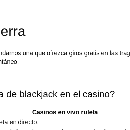
erra
ndamos una que ofrezca giros gratis en las tra
ntáneo.
 de blackjack en el casino?
Casinos en vivo ruleta
ta en directo.