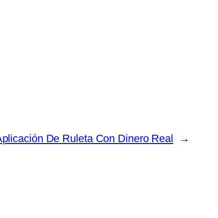
plicación De Ruleta Con Dinero Real
→