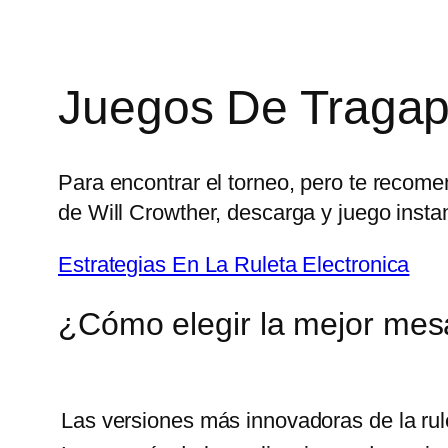
Juegos De Tragap
Para encontrar el torneo, pero te recome
de Will Crowther, descarga y juego insta
Estrategias En La Ruleta Electronica
¿Cómo elegir la mejor mesa
Las versiones más innovadoras de la rule