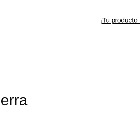
¡Tu producto
erra