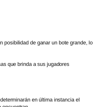
 posibilidad de ganar un bote grande, lo
sas que brinda a sus jugadores
 determinarán en última instancia el
e encuentran.