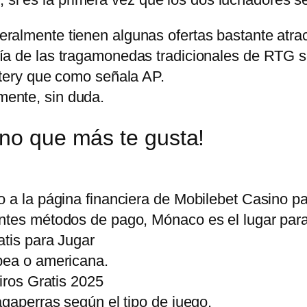
eralmente tienen algunas ofertas bastante atrac
a de las tragamonedas tradicionales de RTG se 
stery que como señala AP.
ente, sin duda.
ino que más te gusta!
 a la página financiera de Mobilebet Casino pa
ntes métodos de pago, Mónaco es el lugar para 
tis para Jugar
pea o americana.
ros Gratis 2025
agaperras según el tipo de juego.