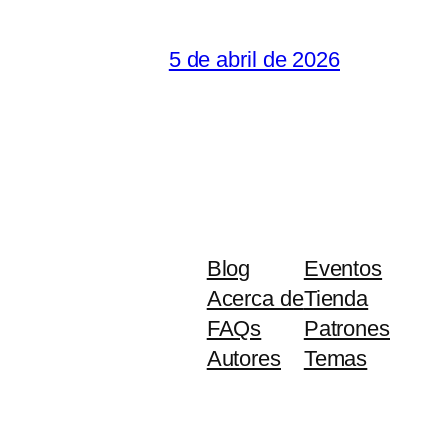
5 de abril de 2026
Blog
Eventos
Acerca de
Tienda
FAQs
Patrones
Autores
Temas