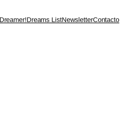
 Dreamer!
Dreams List
Newsletter
Contacto