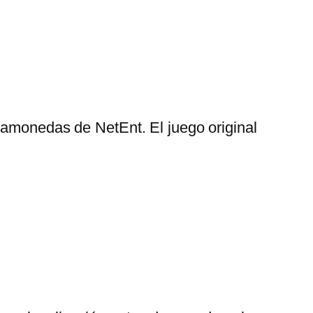
gamonedas de NetEnt. El juego original