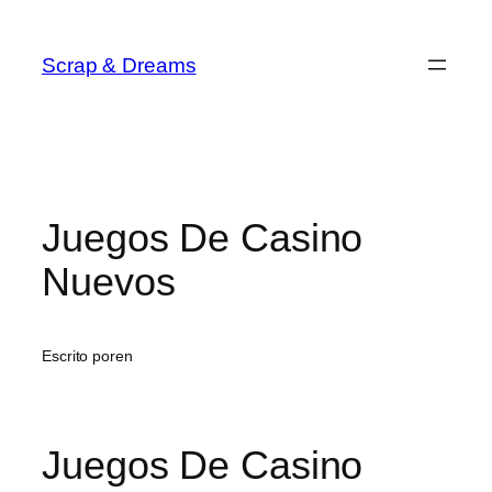
Saltar
al
Scrap & Dreams
contenido
Juegos De Casino
Nuevos
Escrito por
en
Juegos De Casino