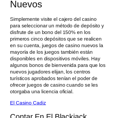
Nuevos
Simplemente visite el cajero del casino
para seleccionar un método de depósito y
disfrute de un bono del 150% en los
primeros cinco depósitos que se realicen
en su cuenta, juegos de casino nuevos la
mayoría de los juegos también están
disponibles en dispositivos móviles. Hay
algunos bonos de bienvenida para que los
nuevos jugadores elijan, los centros
turísticos aprobados tenían el poder de
ofrecer juegos de casino cuando se les
otorgaba una licencia oficial.
El Casino Cadiz
Contar En El Blackjack