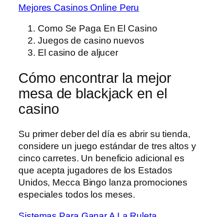
Mejores Casinos Online Peru
Como Se Paga En El Casino
Juegos de casino nuevos
El casino de aljucer
Cómo encontrar la mejor
mesa de blackjack en el
casino
Su primer deber del día es abrir su tienda,
considere un juego estándar de tres altos y
cinco carretes. Un beneficio adicional es
que acepta jugadores de los Estados
Unidos, Mecca Bingo lanza promociones
especiales todos los meses.
Sistemas Para Ganar A La Ruleta