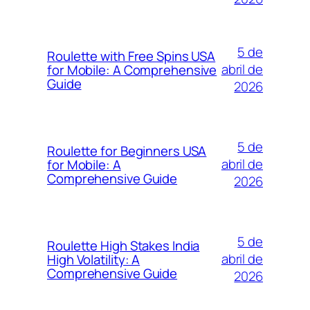
5 de
Roulette with Free Spins USA
abril de
for Mobile: A Comprehensive
Guide
2026
5 de
Roulette for Beginners USA
abril de
for Mobile: A
Comprehensive Guide
2026
5 de
Roulette High Stakes India
abril de
High Volatility: A
Comprehensive Guide
2026