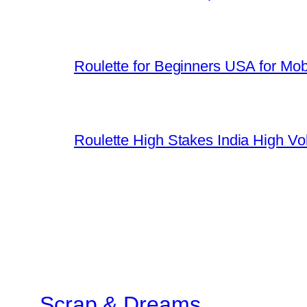
Roulette for Beginners USA for Mo
Roulette High Stakes India High Vo
Scrap & Dreams