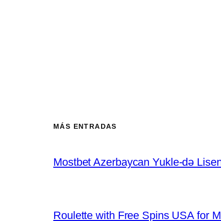
MÁS ENTRADAS
Mostbet Azerbaycan Yukle-də Lisen
Roulette with Free Spins USA for 