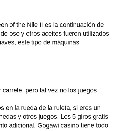
 of the Nile II es la continuación de
 de oso y otros aceites fueron utilizados
uaves, este tipo de máquinas
carrete, pero tal vez no los juegos
s en la rueda de la ruleta, si eres un
edas y otros juegos. Los 5 giros gratis
nto adicional, Gogawi casino tiene todo