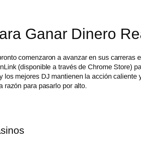
ara Ganar Dinero Re
pronto comenzaron a avanzar en sus carreras e
nLink (disponible a través de Chrome Store) pa
y los mejores DJ mantienen la acción caliente 
a razón para pasarlo por alto.
sinos