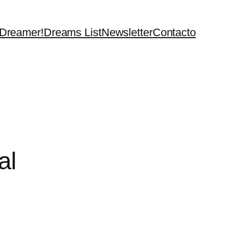
 Dreamer!
Dreams List
Newsletter
Contacto
al