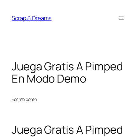
Saltar
al
Scrap & Dreams
contenido
Juega Gratis A Pimped
En Modo Demo
Escrito por
en
Juega Gratis A Pimped