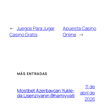
←
Juegos Para Jugar
Apuesta Casino
Casino Gratis
Online
→
MÁS ENTRADAS
11 de
Mostbet Azerbaycan Yukle-
abril de
də Lisenziyanın Əhəmiyyəti
2026