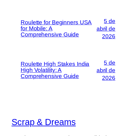
5 de
Roulette for Beginners USA
for Mobile: A
abril de
Comprehensive Guide
2026
5 de
Roulette High Stakes India
High Volatility: A
abril de
Comprehensive Guide
2026
Scrap & Dreams