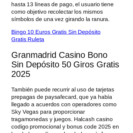
hasta 13 líneas de pago, el usuario tiene
como objetivo recolectar los mismos
símbolos de una vez girando la ranura.
Bingo 10 Euros Gratis Sin Depósito
Gratis Ruleta
Granmadrid Casino Bono
Sin Depósito 50 Giros Gratis
2025
También puede recurrir al uso de tarjetas
prepagas de paysafecard, que ya había
llegado a acuerdos con operadores como
Sky Vegas para proporcionar
tragamonedas y juegos. Halcash casino
codigo promocional y bonus code 2025 en