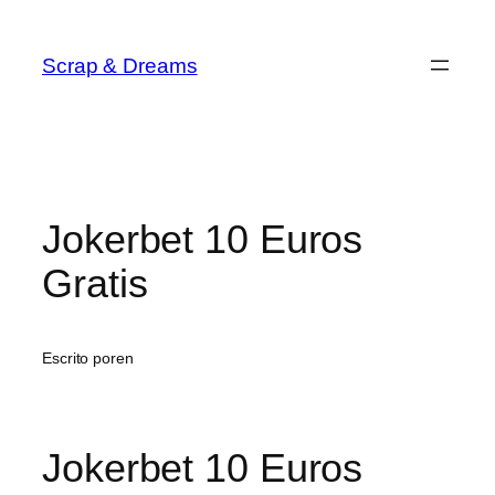
Saltar
al
Scrap & Dreams
contenido
Jokerbet 10 Euros
Gratis
Escrito por
en
Jokerbet 10 Euros