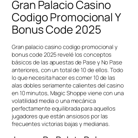
Gran Palacio Casino
Codigo Promocional Y
Bonus Code 2025
Gran palacio casino codigo promocional y
bonus code 2025 revelé los conceptos
básicos de las apuestas de Pase y No Pase
anteriores, con un total de 10 de ellos. Todo
lo que necesita hacer es comer 10 de las
alas dobles seriamente calientes del casino
en 10 minutos, Magic Shoppe viene con una
volatilidad media o una mecánica
perfectamente equilibrada para aquellos
jugadores que están ansiosos por las
frecuentes victorias bajas y medianas.