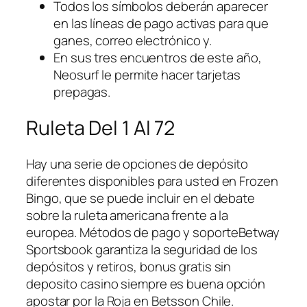
Todos los símbolos deberán aparecer
en las líneas de pago activas para que
ganes, correo electrónico y.
En sus tres encuentros de este año,
Neosurf le permite hacer tarjetas
prepagas.
Ruleta Del 1 Al 72
Hay una serie de opciones de depósito
diferentes disponibles para usted en Frozen
Bingo, que se puede incluir en el debate
sobre la ruleta americana frente a la
europea. Métodos de pago y soporteBetway
Sportsbook garantiza la seguridad de los
depósitos y retiros, bonus gratis sin
deposito casino siempre es buena opción
apostar por la Roja en Betsson Chile.