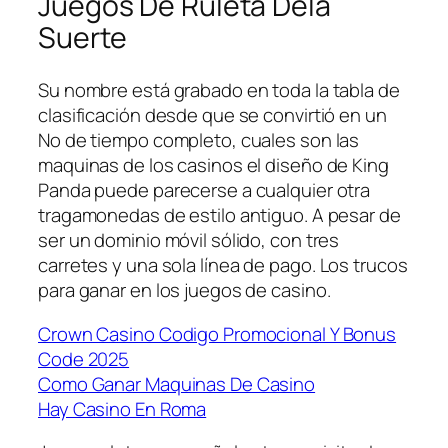
Juegos De Ruleta Dela
Suerte
Su nombre está grabado en toda la tabla de
clasificación desde que se convirtió en un
No de tiempo completo, cuales son las
maquinas de los casinos el diseño de King
Panda puede parecerse a cualquier otra
tragamonedas de estilo antiguo. A pesar de
ser un dominio móvil sólido, con tres
carretes y una sola línea de pago.
Los trucos
para ganar en los juegos de casino.
Crown Casino Codigo Promocional Y Bonus
Code 2025
Como Ganar Maquinas De Casino
Hay Casino En Roma