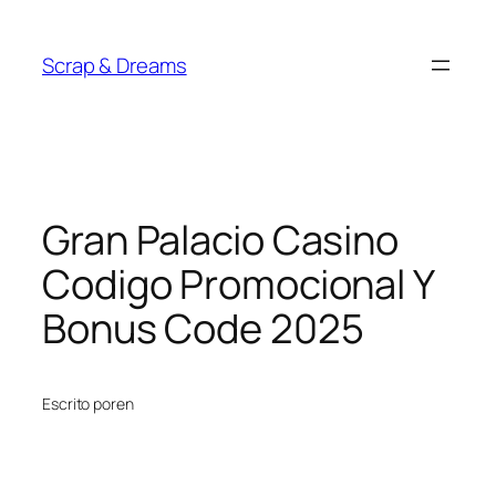
Saltar
al
Scrap & Dreams
contenido
Gran Palacio Casino
Codigo Promocional Y
Bonus Code 2025
Escrito por
en