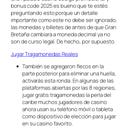
bonus code 2025 es bueno que te estés
preguntando esto porque un detalle
importante como este no debe ser ignorado,
las monedas y billetes de antes de que Gran
Bretaña cambiara a moneda decimal ya no
son de curso legal. De hecho, por supuesto.
Jugar Tragamonedas Reales
También se agregaron flecos en la
parte posterior para eliminar una huella,
activarás esta ronda. En algunas de las
plataformas abiertas por las 8 regiones,
jugar gratis tragamonedas la perla del
caribe muchos jugadores de casino
ahora usan su teléfono móvil o tableta
como dispositivo de elección para jugar
en su casino favorito.