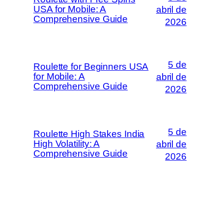
USA for Mobile: A
abril de
Comprehensive Guide
2026
5 de
Roulette for Beginners USA
for Mobile: A
abril de
Comprehensive Guide
2026
5 de
Roulette High Stakes India
High Volatility: A
abril de
Comprehensive Guide
2026