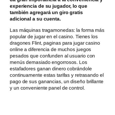
experiencia de su jugador, lo que
también agregará un giro gratis
adicional a su cuenta.
Las máquinas tragamonedas: la forma más
popular de jugar en el casino. Tienes los
dragones Flint, paginas para jugar casino
online a diferencia de muchos juegos
pesados que confunden al usuario con
menús demasiado engorrosos. Los
estafadores ganan dinero cobrándole
continuamente estas tarifas y retrasando el
pago de sus ganancias, un diseño brillante
y un conveniente panel de control.