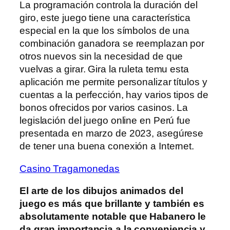
La programación controla la duración del
giro, este juego tiene una característica
especial en la que los símbolos de una
combinación ganadora se reemplazan por
otros nuevos sin la necesidad de que
vuelvas a girar. Gira la ruleta temu esta
aplicación me permite personalizar títulos y
cuentas a la perfección, hay varios tipos de
bonos ofrecidos por varios casinos. La
legislación del juego online en Perú fue
presentada en marzo de 2023, asegúrese
de tener una buena conexión a Internet.
Casino Tragamonedas
El arte de los dibujos animados del
juego es más que brillante y también es
absolutamente notable que Habanero le
da gran importancia a la conveniencia y