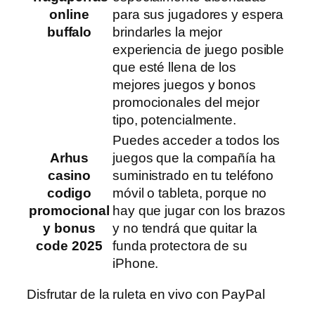
online
para sus jugadores y espera
buffalo
brindarles la mejor
experiencia de juego posible
que esté llena de los
mejores juegos y bonos
promocionales del mejor
tipo, potencialmente.
Puedes acceder a todos los
Arhus
juegos que la compañía ha
casino
suministrado en tu teléfono
codigo
móvil o tableta, porque no
promocional
hay que jugar con los brazos
y bonus
y no tendrá que quitar la
code 2025
funda protectora de su
iPhone.
Disfrutar de la ruleta en vivo con PayPal