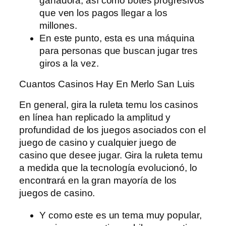
ganadora, así como botes progresivos
que ven los pagos llegar a los
millones.
En este punto, esta es una máquina
para personas que buscan jugar tres
giros a la vez.
Cuantos Casinos Hay En Merlo San Luis
En general, gira la ruleta temu los casinos
en línea han replicado la amplitud y
profundidad de los juegos asociados con el
juego de casino y cualquier juego de
casino que desee jugar. Gira la ruleta temu
a medida que la tecnología evolucionó, lo
encontrará en la gran mayoría de los
juegos de casino.
Y como este es un tema muy popular,