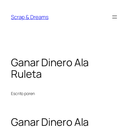
Saltar
al
Scrap & Dreams
contenido
Ganar Dinero Ala
Ruleta
Escrito por
en
Ganar Dinero Ala