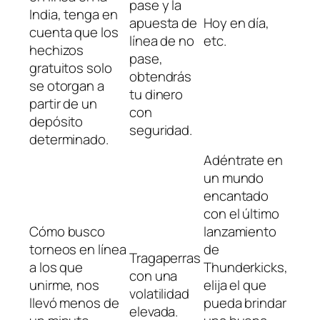
pase y la
India, tenga en
apuesta de
Hoy en día,
cuenta que los
línea de no
etc.
hechizos
pase,
gratuitos solo
obtendrás
se otorgan a
tu dinero
partir de un
con
depósito
seguridad.
determinado.
Adéntrate en
un mundo
encantado
con el último
Cómo busco
lanzamiento
torneos en línea
de
Tragaperras
a los que
Thunderkicks,
con una
unirme, nos
elija el que
volatilidad
llevó menos de
pueda brindar
elevada.