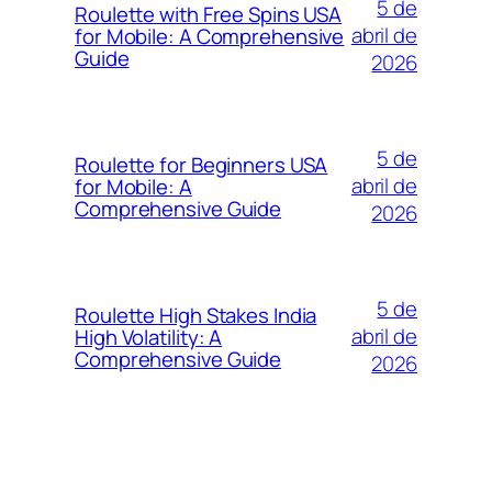
5 de
Roulette with Free Spins USA
abril de
for Mobile: A Comprehensive
Guide
2026
5 de
Roulette for Beginners USA
abril de
for Mobile: A
Comprehensive Guide
2026
5 de
Roulette High Stakes India
abril de
High Volatility: A
Comprehensive Guide
2026