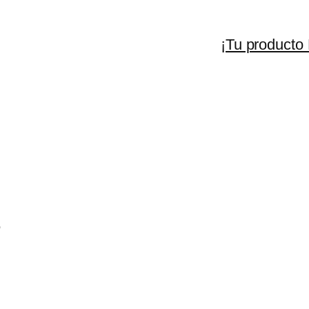
¡Tu producto
s