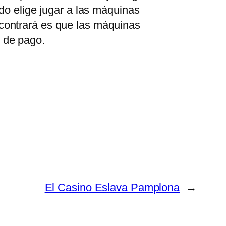
do elige jugar a las máquinas
contrará es que las máquinas
 de pago.
El Casino Eslava Pamplona
→