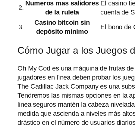
Numeros mas salidores
El casino ti
2.
de la ruleta
cuenta de Sk
Casino bitcoin sin
3.
El bono de 
depósito mínimo
Cómo Jugar a los Juegos d
Oh My Cod es una máquina de frutas de es
jugadores en línea deben probar los juego
The Cadillac Jack Company es una subsid
Tendremos las mismas opciones en la app
linea seguros mantén la cabeza nivelada
medida que ascienda a niveles más alto
drástico en el número de usuarios diarios