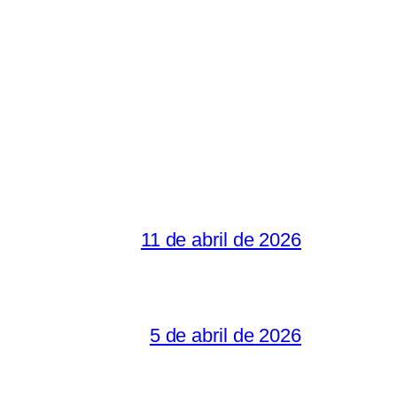
11 de abril de 2026
5 de abril de 2026