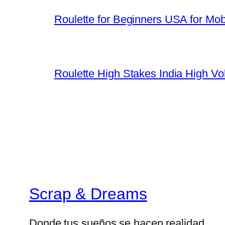
Roulette for Beginners USA for Mo
Roulette High Stakes India High Vo
Scrap & Dreams
Donde tus sueños se hacen realidad