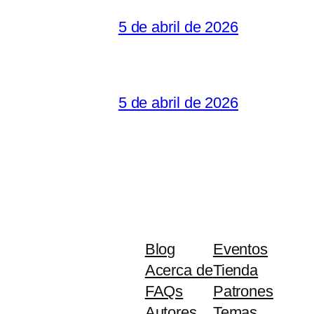
5 de abril de 2026
5 de abril de 2026
Blog
Eventos
Acerca de
Tienda
FAQs
Patrones
Autores
Temas