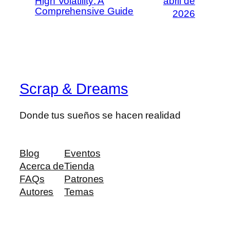
High Volatility: A
abril de
Comprehensive Guide
2026
Scrap & Dreams
Donde tus sueños se hacen realidad
Blog
Eventos
Acerca de
Tienda
FAQs
Patrones
Autores
Temas