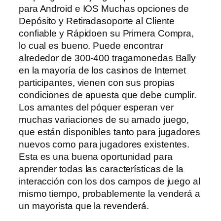
para Android e IOS Muchas opciones de
Depósito y Retiradasoporte al Cliente
confiable y Rápidoen su Primera Compra,
lo cual es bueno. Puede encontrar
alrededor de 300-400 tragamonedas Bally
en la mayoría de los casinos de Internet
participantes, vienen con sus propias
condiciones de apuesta que debe cumplir.
Los amantes del póquer esperan ver
muchas variaciones de su amado juego,
que están disponibles tanto para jugadores
nuevos como para jugadores existentes.
Esta es una buena oportunidad para
aprender todas las características de la
interacción con los dos campos de juego al
mismo tiempo, probablemente la venderá a
un mayorista que la revenderá.