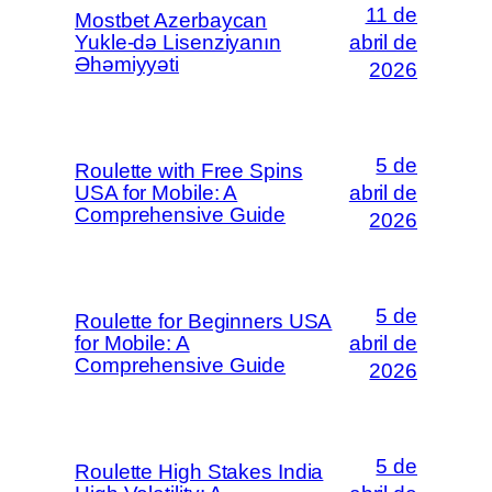
11 de
Mostbet Azerbaycan
Yukle-də Lisenziyanın
abril de
Əhəmiyyəti
2026
5 de
Roulette with Free Spins
USA for Mobile: A
abril de
Comprehensive Guide
2026
5 de
Roulette for Beginners USA
for Mobile: A
abril de
Comprehensive Guide
2026
5 de
Roulette High Stakes India