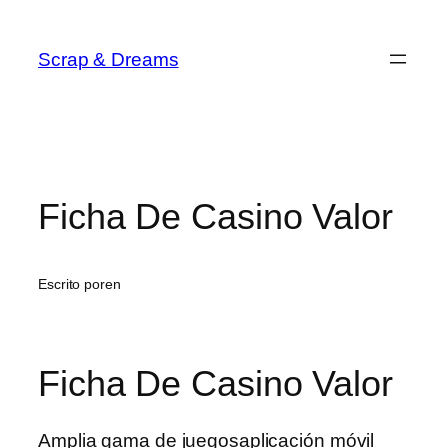
Saltar
al
Scrap & Dreams
contenido
Ficha De Casino Valor
Escrito por
en
Ficha De Casino Valor
Amplia gama de juegosaplicación móvil