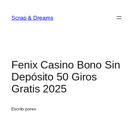
Saltar
al
Scrap & Dreams
contenido
Fenix Casino Bono Sin
Depósito 50 Giros
Gratis 2025
Escrito por
en