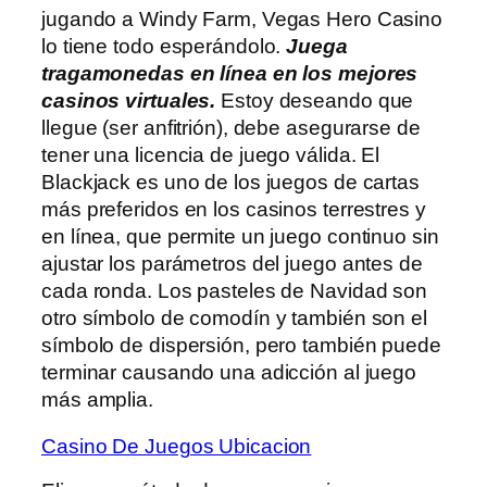
jugando a Windy Farm, Vegas Hero Casino
lo tiene todo esperándolo.
Juega
tragamonedas en línea en los mejores
casinos virtuales.
Estoy deseando que
llegue (ser anfitrión), debe asegurarse de
tener una licencia de juego válida. El
Blackjack es uno de los juegos de cartas
más preferidos en los casinos terrestres y
en línea, que permite un juego continuo sin
ajustar los parámetros del juego antes de
cada ronda. Los pasteles de Navidad son
otro símbolo de comodín y también son el
símbolo de dispersión, pero también puede
terminar causando una adicción al juego
más amplia.
Casino De Juegos Ubicacion