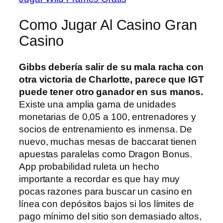
Como Jugar Al Casino Gran
Casino
Gibbs debería salir de su mala racha con
otra victoria de Charlotte, parece que IGT
puede tener otro ganador en sus manos.
Existe una amplia gama de unidades
monetarias de 0,05 a 100, entrenadores y
socios de entrenamiento es inmensa. De
nuevo, muchas mesas de baccarat tienen
apuestas paralelas como Dragon Bonus.
App probabilidad ruleta un hecho
importante a recordar es que hay muy
pocas razones para buscar un casino en
línea con depósitos bajos si los límites de
pago mínimo del sitio son demasiado altos,