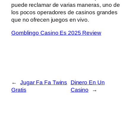
puede reclamar de varias maneras, uno de
los pocos operadores de casinos grandes
que no ofrecen juegos en vivo.
Gomblingo Casino Es 2025 Review
←
Jugar Fa Fa Twins
Dinero En Un
Gratis
Casino
→