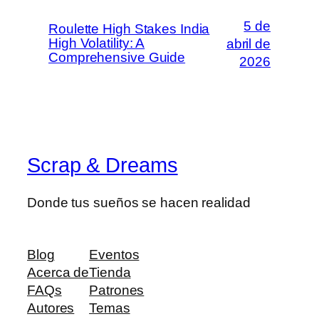
5 de
Roulette High Stakes India
High Volatility: A
abril de
Comprehensive Guide
2026
Scrap & Dreams
Donde tus sueños se hacen realidad
Blog
Eventos
Acerca de
Tienda
FAQs
Patrones
Autores
Temas