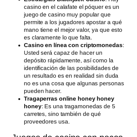
casino en el calafate el póquer es un
juego de casino muy popular que
permite a los jugadores apostar a qué
mano tiene el mejor valor, ya que esto
es claramente lo que falta.
Casino en línea con criptomonedas
:
Usted será capaz de hacer un
depósito rápidamente, así como la
identificación de las posibilidades de
un resultado es en realidad sin duda
no es una cosa que algunas personas
pueden hacer.
Tragaperras online honey honey
honey
: Es una tragamonedas de 5
carretes, sino también de qué
proveedores usa.