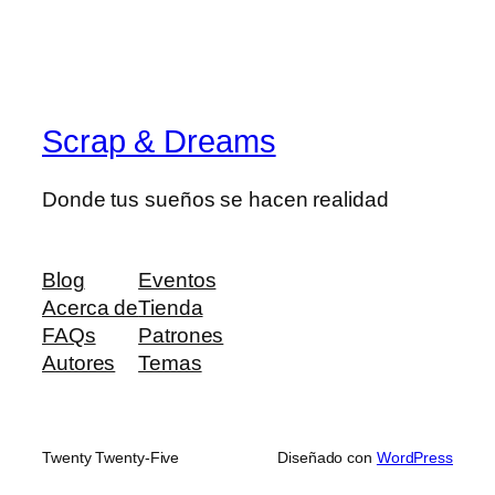
Scrap & Dreams
Donde tus sueños se hacen realidad
Blog
Eventos
Acerca de
Tienda
FAQs
Patrones
Autores
Temas
Twenty Twenty-Five
Diseñado con
WordPress