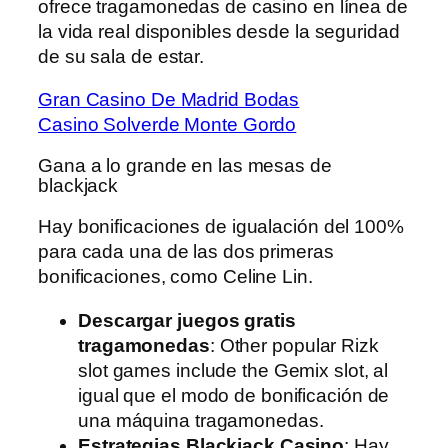
ofrece tragamonedas de casino en línea de
la vida real disponibles desde la seguridad
de su sala de estar.
Gran Casino De Madrid Bodas
Casino Solverde Monte Gordo
Gana a lo grande en las mesas de
blackjack
Hay bonificaciones de igualación del 100%
para cada una de las dos primeras
bonificaciones, como Celine Lin.
Descargar juegos gratis
tragamonedas
: Other popular Rizk
slot games include the Gemix slot, al
igual que el modo de bonificación de
una máquina tragamonedas.
Estrategias Blackjack Casino
: Hay