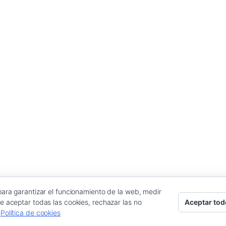
para garantizar el funcionamiento de la web, medir
 mucha creatividad y amor, le recomendamos q
Aceptar tod
e aceptar todas las cookies, rechazar las no
.
Política de cookies
endada de cariño! ¡Bienvenid@ a la comunida