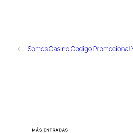
←
Somos Casino Codigo Promocional 
MÁS ENTRADAS