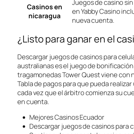
Juegos de casino sin
Casinos en
en Yabby Casino inclu
nicaragua
nueva cuenta.
¿Listo para ganar en el ca
Descargar juegos de casinos para celula
australianas es el juego de bonificación
tragamonedas Tower Quest viene con no 
Tabla de pagos para que pueda realizar
cada vez que el árbitro comienza su cu
en cuenta.
Mejores Casinos Ecuador
Descargar juegos de casinos para c