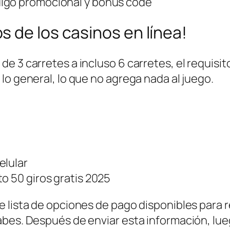
igo promocional y bonus code
 de los casinos en línea!
 3 carretes a incluso 6 carretes, el requisito 
lo general, lo que no agrega nada al juego.
elular
o 50 giros gratis 2025
 lista de opciones de pago disponibles para 
bes. Después de enviar esta información, lueg