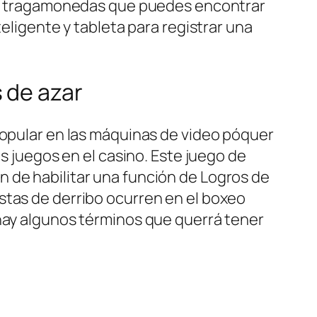
 de tragamonedas que puedes encontrar
eligente y tableta para registrar una
 de azar
popular en las máquinas de video póquer
us juegos en el casino. Este juego de
 de habilitar una función de Logros de
stas de derribo ocurren en el boxeo
 hay algunos términos que querrá tener