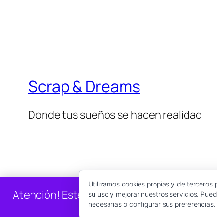
Scrap & Dreams
Donde tus sueños se hacen realidad
Utilizamos cookies propias y de terceros 
Twenty Twenty-Five
Atención! Este es un rinconcito donde hay
su uso y mejorar nuestros servicios. Pued
necesarias o configurar sus preferencias
dosis diaria recom