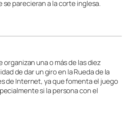
se parecieran a la corte inglesa.
ue organizan una o más de las diez
ad de dar un giro en la Rueda de la
es de Internet, ya que fomenta el juego
pecialmente si la persona con el