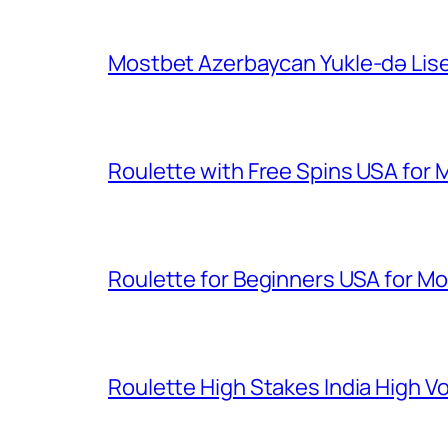
Mostbet Azerbaycan Yukle-də Lis
Roulette with Free Spins USA for
Roulette for Beginners USA for M
Roulette High Stakes India High V