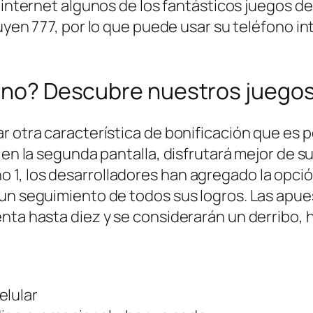
 internet algunos de los fantásticos juegos
yen 777, por lo que puede usar su teléfono int
sino? Descubre nuestros juegos
r otra característica de bonificación que es 
 en la segunda pantalla, disfrutará mejor de s
1, los desarrolladores han agregado la opción
 un seguimiento de todos sus logros. Las apue
enta hasta diez y se considerarán un derribo,
elular