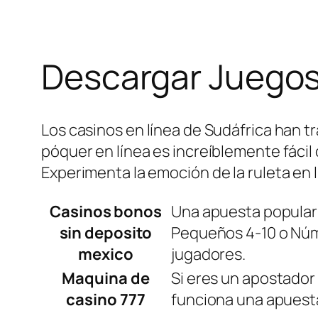
Descargar Juegos
Los casinos en línea de Sudáfrica han tr
póquer en línea es increíblemente fácil
Experimenta la emoción de la ruleta en l
Casinos bonos
Una apuesta popular 
sin deposito
Pequeños 4-10 o Núme
mexico
jugadores.
Maquina de
Si eres un apostador
casino 777
funciona una apuesta