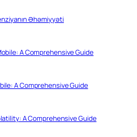
enziyanın Əhəmiyyəti
 Mobile: A Comprehensive Guide
obile: A Comprehensive Guide
olatility: A Comprehensive Guide