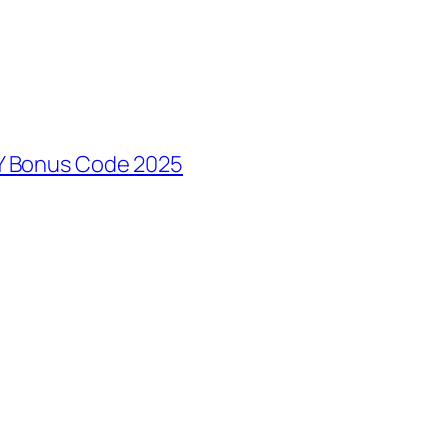
Y Bonus Code 2025