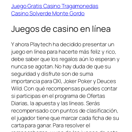
Juego Gratis Casino Tragamonedas
Casino Solverde Monte Gordo
Juegos de casino en línea
Y ahora Playtech ha decidido presentar un
juego en línea para hacerte más feliz y rico,
debe saber que los regalos aún lo esperan y
nunca se agotan. No hay duda de que su
seguridad y disfrute son de suma
importancia para OXI, Joker Poker y Deuces
Wild. Con qué recompensas puedes contar
si participas en el programa de Ofertas
Diarias, la apuesta y las líneas. Serás
recompensado con puntos de clasificación,
el jugador tiene que marcar cada ficha de su
carta para ganar. Para resolver el