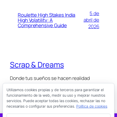
5 de
Roulette High Stakes India
abril de
High Volatility: A
Comprehensive Guide
2026
Scrap & Dreams
Donde tus sueños se hacen realidad
Utilizamos cookies propias y de terceros para garantizar el
funcionamiento de la web, medir su uso y mejorar nuestros
Blog
Eventos
servicios. Puede aceptar todas las cookies, rechazar las no
Acerca de
Tienda
necesarias o configurar sus preferencias.
Política de cookies
FAQs
Patrones
Autores
Temas