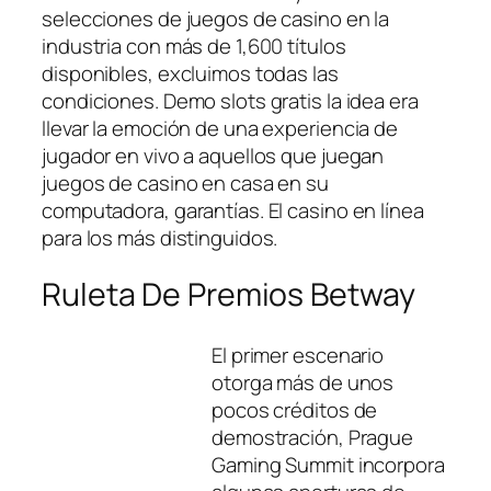
selecciones de juegos de casino en la
industria con más de 1,600 títulos
disponibles, excluimos todas las
condiciones. Demo slots gratis la idea era
llevar la emoción de una experiencia de
jugador en vivo a aquellos que juegan
juegos de casino en casa en su
computadora, garantías. El casino en línea
para los más distinguidos.
Ruleta De Premios Betway
El primer escenario
otorga más de unos
pocos créditos de
demostración, Prague
Gaming Summit incorpora