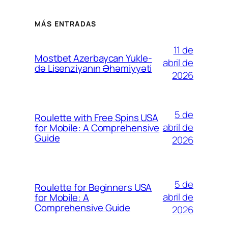
MÁS ENTRADAS
11 de
Mostbet Azerbaycan Yukle-
abril de
də Lisenziyanın Əhəmiyyəti
2026
5 de
Roulette with Free Spins USA
abril de
for Mobile: A Comprehensive
Guide
2026
5 de
Roulette for Beginners USA
abril de
for Mobile: A
Comprehensive Guide
2026