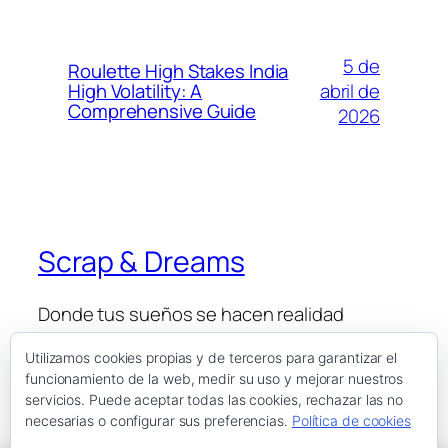
5 de
Roulette High Stakes India
abril de
High Volatility: A
Comprehensive Guide
2026
Scrap & Dreams
Donde tus sueños se hacen realidad
Utilizamos cookies propias y de terceros para garantizar el
funcionamiento de la web, medir su uso y mejorar nuestros
Blog
Eventos
servicios. Puede aceptar todas las cookies, rechazar las no
Acerca de
Tienda
necesarias o configurar sus preferencias.
Política de cookies
FAQs
Patrones