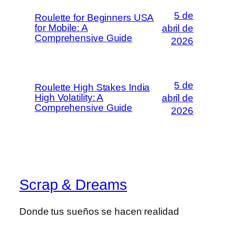
5 de
Roulette for Beginners USA
for Mobile: A
abril de
Comprehensive Guide
2026
5 de
Roulette High Stakes India
High Volatility: A
abril de
Comprehensive Guide
2026
Scrap & Dreams
Donde tus sueños se hacen realidad