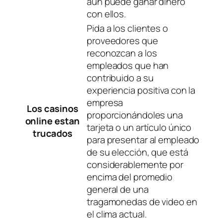
aún puede ganar dinero
con ellos.
Pida a los clientes o
proveedores que
reconozcan a los
empleados que han
contribuido a su
experiencia positiva con la
empresa
Los casinos
proporcionándoles una
online estan
tarjeta o un artículo único
trucados
para presentar al empleado
de su elección, que está
considerablemente por
encima del promedio
general de una
tragamonedas de video en
el clima actual.