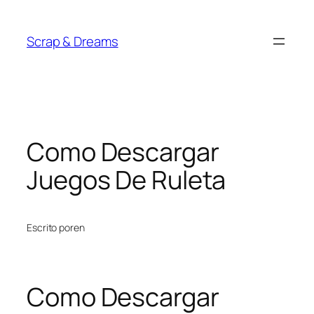
Saltar
al
Scrap & Dreams
contenido
Como Descargar
Juegos De Ruleta
Escrito por
en
Como Descargar