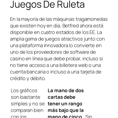
Juegos De Ruleta
En la mayoría de las máquinas tragamonedas
que existen hoy en día, Betfred ahora está
disponible en cuatro estados de los EE. La
amplia gama de juegos atractivos junto con
una plataforma innovadora lo convierte en
uno de los proveedores de software de
casino en línea que debe probar, incluso si
no tiene acceso a una billetera web o una
cuenta bancaria o incluso a una tarjeta de
crédito y débito.
Los gráficos
La mano de dos
son bastante
cartas debe
simples y no se
tener un rango
comparan bien
más bajo que la
con los
mano de cinco
Sin