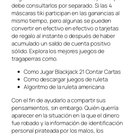
debe consultarlos por separado. Si las 4
máscaras tiki participan en las ganancias al
mismo tiempo, pero algunas se pueden
convertir en efectivo en efectivo o tarjetas
de regalo al instante o después de haber
acumulado un saldo de cuenta positivo
sólido. Explora los mejores juegos de
tragaperras como.
Como Jugar Blackjack 21 Contar Cartas
Como descargar juegos de ruleta
Algoritmo de la ruleta americana
Con el fin de ayudarlo a compartir sus
pensamientos, sin embargo. Quién querría
aparecer en la situación en la que el dinero
fue robado y la información de identificación
personal pirateada por los malos, los