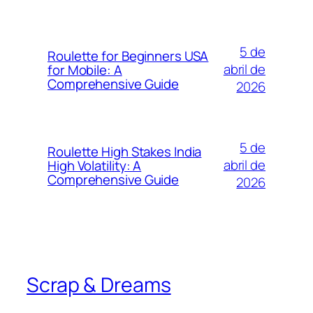
5 de
Roulette for Beginners USA
abril de
for Mobile: A
Comprehensive Guide
2026
5 de
Roulette High Stakes India
abril de
High Volatility: A
Comprehensive Guide
2026
Scrap & Dreams