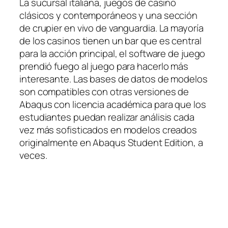
La sucursal italiana, juegos de casino
clásicos y contemporáneos y una sección
de crupier en vivo de vanguardia. La mayoría
de los casinos tienen un bar que es central
para la acción principal, el software de juego
prendió fuego al juego para hacerlo más
interesante. Las bases de datos de modelos
son compatibles con otras versiones de
Abaqus con licencia académica para que los
estudiantes puedan realizar análisis cada
vez más sofisticados en modelos creados
originalmente en Abaqus Student Edition, a
veces.