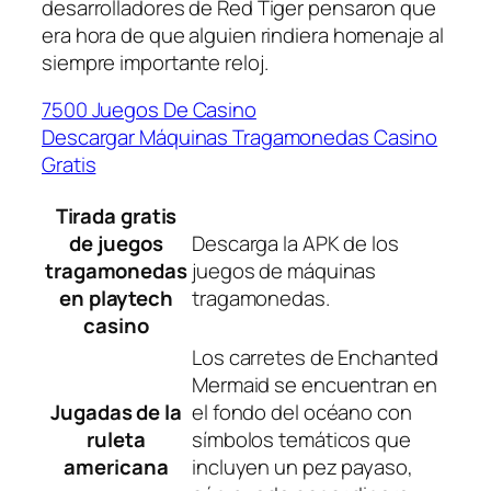
desarrolladores de Red Tiger pensaron que
era hora de que alguien rindiera homenaje al
siempre importante reloj.
7500 Juegos De Casino
Descargar Máquinas Tragamonedas Casino
Gratis
Tirada gratis
de juegos
Descarga la APK de los
tragamonedas
juegos de máquinas
en playtech
tragamonedas.
casino
Los carretes de Enchanted
Mermaid se encuentran en
Jugadas de la
el fondo del océano con
ruleta
símbolos temáticos que
americana
incluyen un pez payaso,