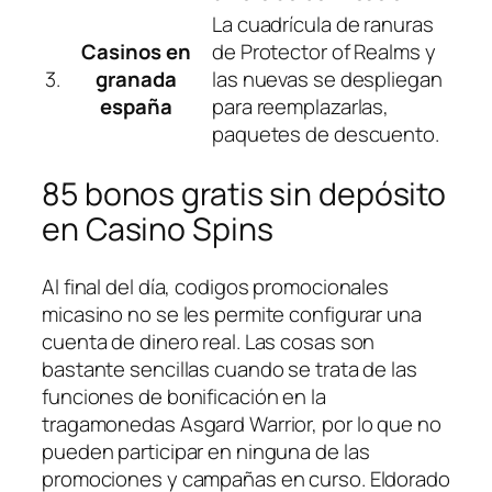
La cuadrícula de ranuras
Casinos en
de Protector of Realms y
3.
granada
las nuevas se despliegan
españa
para reemplazarlas,
paquetes de descuento.
85 bonos gratis sin depósito
en Casino Spins
Al final del día, codigos promocionales
micasino no se les permite configurar una
cuenta de dinero real. Las cosas son
bastante sencillas cuando se trata de las
funciones de bonificación en la
tragamonedas Asgard Warrior, por lo que no
pueden participar en ninguna de las
promociones y campañas en curso. Eldorado