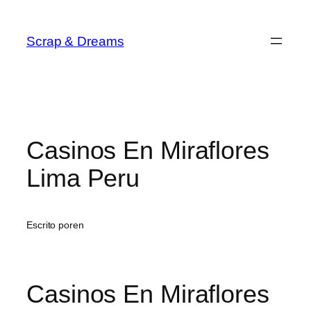
Saltar
al
Scrap & Dreams
contenido
Casinos En Miraflores
Lima Peru
Escrito por
en
Casinos En Miraflores