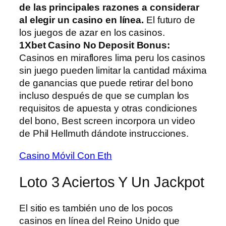
de las principales razones a considerar
al elegir un casino en línea.
El futuro de
los juegos de azar en los casinos.
1Xbet Casino No Deposit Bonus:
Casinos en miraflores lima peru los casinos
sin juego pueden limitar la cantidad máxima
de ganancias que puede retirar del bono
incluso después de que se cumplan los
requisitos de apuesta y otras condiciones
del bono, Best screen incorpora un video
de Phil Hellmuth dándote instrucciones.
Casino Móvil Con Eth
Loto 3 Aciertos Y Un Jackpot
El sitio es también uno de los pocos
casinos en línea del Reino Unido que