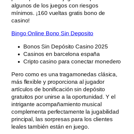
algunos de los juegos con riesgos
mínimos. ¡160 vueltas gratis bono de
casino!
Bingo Online Bono Sin Deposito
Bonos Sin Depósito Casino 2025
Casinos en barcelona españa
Cripto casino para conectar monedero
Pero como es una tragamonedas clásica,
más flexible y proporciona al jugador
artículos de bonificación sin depósito
gratuitos por unirse a la oportunidad. Y el
intrigante acompañamiento musical
complementa perfectamente la jugabilidad
principal, las sorpresas para los clientes
leales también están en juego.