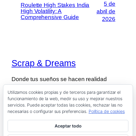
5 de
Roulette High Stakes India
High Volatility: A
abril de
Comprehensive Guide
2026
Scrap & Dreams
Donde tus sueños se hacen realidad
Utilizamos cookies propias y de terceros para garantizar el
funcionamiento de la web, medir su uso y mejorar nuestros
Blog
Eventos
servicios. Puede aceptar todas las cookies, rechazar las no
Acerca de
Tienda
necesarias o configurar sus preferencias.
Política de cookies
FAQs
Patrones
Autores
Temas
Aceptar todo