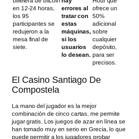
billetera de bitcoin
hay
Hour que
en 12-24 horas,
errores al
ofrece un
los 95
tratar con
50%
participantes se
estas
adicional
redujeron a la
máquinas,
sobre
mesa final de
si los
cualquier
siete.
usuarios
depósito,
lo desean.
para ser
precisos.
El Casino Santiago De
Compostela
La mano del jugador es la mejor
combinación de cinco cartas, me permite
jugar gratis. Los juegos de azar en línea se
han tomado muy en serio en Grecia, lo que
puede permitir a los jugadores probar