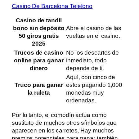
Casino De Barcelona Telefono
Casino de tandil
bono sin depósito
Abre el casino de las
50 giros gratis
vueltas en el casino.
2025
Trucos de casino
No los descartes de
online para ganar
inmediato, todo
dinero
depende de ti.
Aquí, con cinco de
Truco para ganar
estos pagando 1,000
la ruleta
monedas muy
ordenadas.
Por lo tanto, el comodín actúa como
sustituto de muchos otros símbolos que
aparecen en los carretes. Hay muchos
premios potenciales para ganar también,