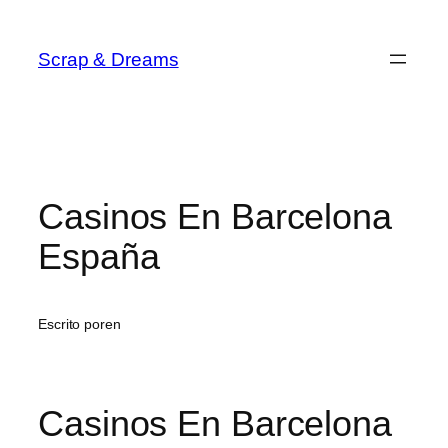
Saltar
al
Scrap & Dreams
contenido
Casinos En Barcelona
España
Escrito por
en
Casinos En Barcelona