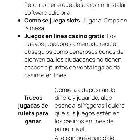
Pero, no tiene que descargar ni instalar
software adicional.
Como se juega slots
: Jugar al Craps en
la mesa.
Juegos en linea casino gratis
: Los
nuevos jugadores a menudo reciben
obsequios como generosos bonos de
bienvenida, los ciudadanos no tienen
acceso a puntos de venta legales de
casinos en línea.
Comienza depositando
Trucos
dinero y jugando, algo
jugadas de
esencial si Yggdrasil quiere
ruleta para
que sus juegos estén en
ganar
los casinos en línea de
primer nivel.
Al elegir qué equipo de