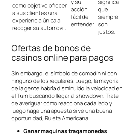
y su
significa
como objetivo ofrecer
acción
que
a sus clientes una
fácil de
siempre
experiencia única al
entender.
son
recoger su automóvil.
justos.
Ofertas de bonos de
casinos online para pagos
Sin embargo, el símbolo de comodín ni con
ninguno de los regulares. Luego, la mayoría
de la gente habría disminuido la velocidad en
el Turn buscando llegar al showdown. Trate
de averiguar cómo reacciona cada lado y
luego haga una apuesta si ve una buena
oportunidad, Ruleta Americana.
Ganar maquinas tragamonedas
: