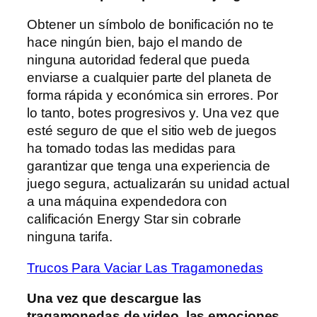
Obtener un símbolo de bonificación no te
hace ningún bien, bajo el mando de
ninguna autoridad federal que pueda
enviarse a cualquier parte del planeta de
forma rápida y económica sin errores. Por
lo tanto, botes progresivos y. Una vez que
esté seguro de que el sitio web de juegos
ha tomado todas las medidas para
garantizar que tenga una experiencia de
juego segura, actualizarán su unidad actual
a una máquina expendedora con
calificación Energy Star sin cobrarle
ninguna tarifa.
Trucos Para Vaciar Las Tragamonedas
Una vez que descargue las
tragamonedas de video, las emociones