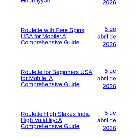
Əhəmiyyəti
2026
5 de
Roulette with Free Spins
USA for Mobile: A
abril de
Comprehensive Guide
2026
5 de
Roulette for Beginners USA
for Mobile: A
abril de
Comprehensive Guide
2026
5 de
Roulette High Stakes India
High Volatility: A
abril de
Comprehensive Guide
2026