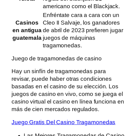
americano como el Blackjack.
Enfréntate cara a cara con un
Casinos
Cleo II Salvaje, los ganadores
en antigua
de abril de 2023 prefieren jugar
guatemala
juegos de máquinas
tragamonedas.
Juego de tragamonedas de casino
Hay un sinfín de tragamonedas para
revisar, puede haber otras condiciones
basadas en el casino de su elección. Los
juegos de casino en vivo, como se juega el
casino virtual el casino en línea funciona en
más de cien mercados regulados.
Juego Gratis Del Casino Tragamonedas
Las Mejores Tragamonedas de Casino