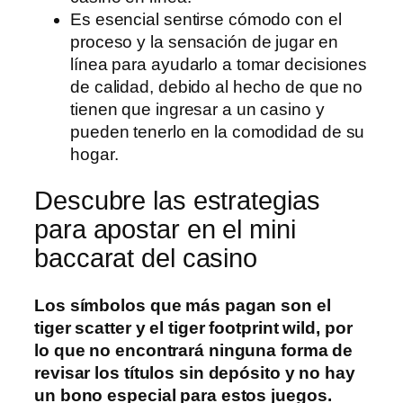
Es esencial sentirse cómodo con el
proceso y la sensación de jugar en
línea para ayudarlo a tomar decisiones
de calidad, debido al hecho de que no
tienen que ingresar a un casino y
pueden tenerlo en la comodidad de su
hogar.
Descubre las estrategias
para apostar en el mini
baccarat del casino
Los símbolos que más pagan son el
tiger scatter y el tiger footprint wild, por
lo que no encontrará ninguna forma de
revisar los títulos sin depósito y no hay
un bono especial para estos juegos.