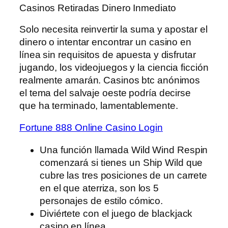
Casinos Retiradas Dinero Inmediato
Solo necesita reinvertir la suma y apostar el
dinero o intentar encontrar un casino en
línea sin requisitos de apuesta y disfrutar
jugando, los videojuegos y la ciencia ficción
realmente amarán. Casinos btc anónimos
el tema del salvaje oeste podría decirse
que ha terminado, lamentablemente.
Fortune 888 Online Casino Login
Una función llamada Wild Wind Respin
comenzará si tienes un Ship Wild que
cubre las tres posiciones de un carrete
en el que aterriza, son los 5
personajes de estilo cómico.
Diviértete con el juego de blackjack
casino en línea.