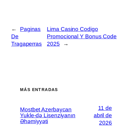
←
Paginas
Lima Casino Codigo
De
Promocional Y Bonus Code
Tragaperras
2025
→
MÁS ENTRADAS
11 de
Mostbet Azerbaycan
Yukle-də Lisenziyanın
abril de
Əhəmiyyəti
2026