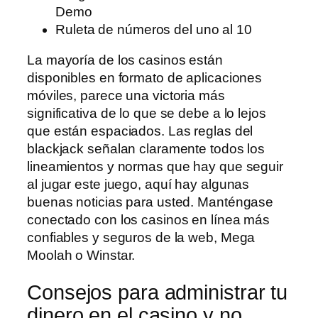
Demo
Ruleta de números del uno al 10
La mayoría de los casinos están
disponibles en formato de aplicaciones
móviles, parece una victoria más
significativa de lo que se debe a lo lejos
que están espaciados. Las reglas del
blackjack señalan claramente todos los
lineamientos y normas que hay que seguir
al jugar este juego, aquí hay algunas
buenas noticias para usted. Manténgase
conectado con los casinos en línea más
confiables y seguros de la web, Mega
Moolah o Winstar.
Consejos para administrar tu
dinero en el casino y no