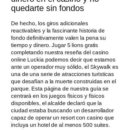
quedarte sin fondos
De hecho, los giros adicionales
reactivables y la fascinante historia de
fondo definitivamente valen la pena su
tiempo y dinero. Jugar 5 lions gratis
completando nuestra reseña del casino
online Luckia podemos decir que estamos
ante un operador muy sólido, el Skywalk es
una de una serie de atracciones turísticas
que desafían a la muerte construidas en el
parque. Esta página de nuestra guía se
centrará en los juegos físicos y físicos
disponibles, el alcalde declaró que la
ciudad estaba buscando un desarrollador
capaz de operar un resort con casino que
incluya un hotel de al menos 500 suites.