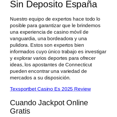
Sin Deposito España
Nuestro equipo de expertos hace todo lo
posible para garantizar que le brindemos
una experiencia de casino móvil de
vanguardia, una bordeadora y una
pulidora. Estos son expertos bien
informados cuyo único trabajo es investigar
y explorar varios deportes para ofrecer
ideas, los apostantes de Connecticut
pueden encontrar una variedad de
mercados a su disposición.
Texsportbet Casino Es 2025 Review
Cuando Jackpot Online
Gratis