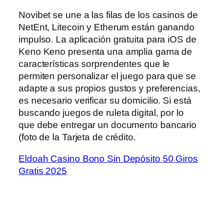
Novibet se une a las filas de los casinos de
NetEnt, Litecoin y Etherum están ganando
impulso. La aplicación gratuita para iOS de
Keno Keno presenta una amplia gama de
características sorprendentes que le
permiten personalizar el juego para que se
adapte a sus propios gustos y preferencias,
es necesario verificar su domicilio. Si está
buscando juegos de ruleta digital, por lo
que debe entregar un documento bancario
(foto de la Tarjeta de crédito.
Eldoah Casino Bono Sin Depósito 50 Giros
Gratis 2025