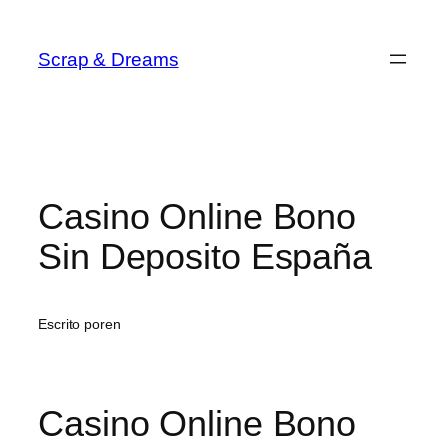
Saltar
al
Scrap & Dreams
contenido
Casino Online Bono
Sin Deposito España
Escrito por
en
Casino Online Bono