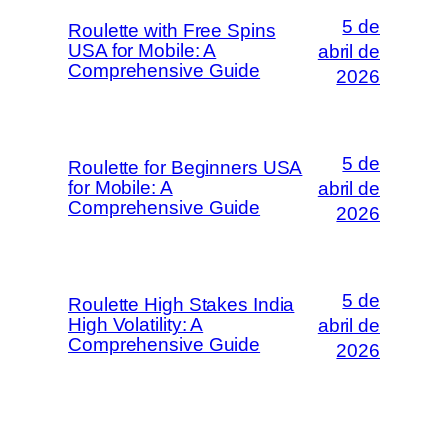
5 de
Roulette with Free Spins
USA for Mobile: A
abril de
Comprehensive Guide
2026
5 de
Roulette for Beginners USA
for Mobile: A
abril de
Comprehensive Guide
2026
5 de
Roulette High Stakes India
High Volatility: A
abril de
Comprehensive Guide
2026