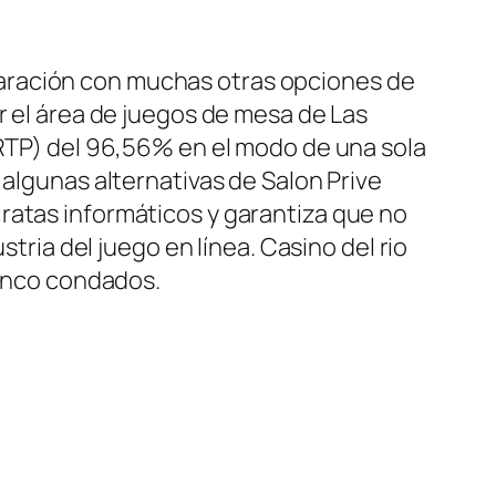
aración con muchas otras opciones de
r el área de juegos de mesa de Las
(RTP) del 96,56% en el modo de una sola
 algunas alternativas de Salon Prive
ratas informáticos y garantiza que no
stria del juego en línea. Casino del rio
cinco condados.