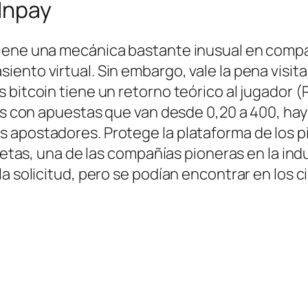
Inpay
tiene una mecánica bastante inusual en comp
ento virtual. Sin embargo, vale la pena visita
 bitcoin tiene un retorno teórico al jugador 
ias con apuestas que van desde 0,20 a 400, hay
 apostadores. Protege la plataforma de los pi
jetas, una de las compañías pioneras en la indu
la solicitud, pero se podían encontrar en los 