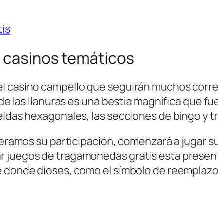
is
s casinos temáticos
el casino campello que seguirán muchos cor
 de las llanuras es una bestia magnífica que fu
celdas hexagonales, las secciones de bingo y
speramos su participación, comenzará a jugar 
r juegos de tragamonedas gratis esta presen
e donde dioses, como el símbolo de reemplazo 