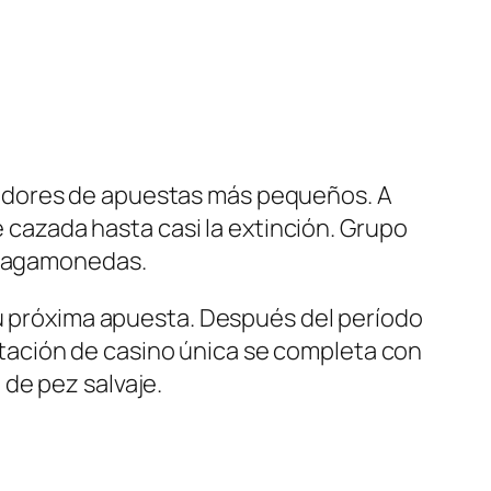
redores de apuestas más pequeños. A
e cazada hasta casi la extinción. Grupo
 tragamonedas.
su próxima apuesta. Después del período
tación de casino única se completa con
de pez salvaje.