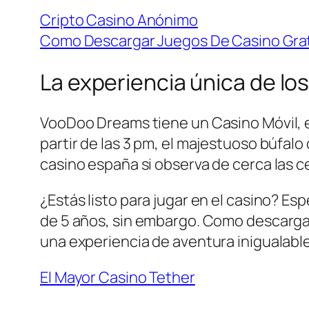
Cripto Casino Anónimo
Como Descargar Juegos De Casino Grat
La experiencia única de lo
VooDoo Dreams tiene un Casino Móvil, 
partir de las 3 pm, el majestuoso búfalo
casino españa si observa de cerca las 
¿Estás listo para jugar en el casino? E
de 5 años, sin embargo. Como descarga
una experiencia de aventura inigualabl
El Mayor Casino Tether