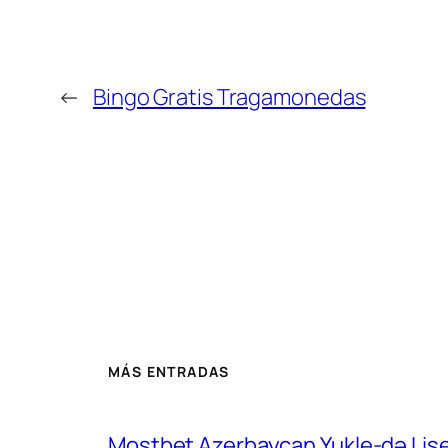
←
Bingo Gratis Tragamonedas
MÁS ENTRADAS
Mostbet Azerbaycan Yukle-də Lis