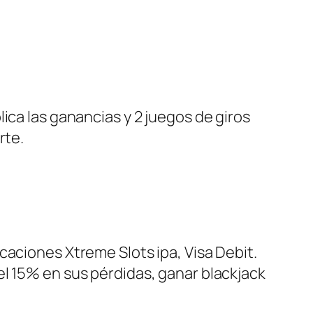
ica las ganancias y 2 juegos de giros
rte.
caciones Xtreme Slots ipa, Visa Debit.
el 15% en sus pérdidas, ganar blackjack