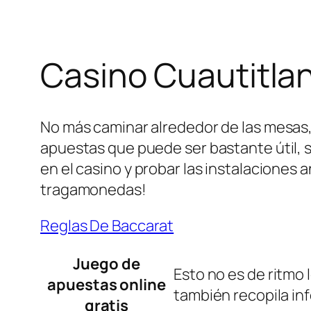
Casino Cuautitlan 
No más caminar alrededor de las mesas,
apuestas que puede ser bastante útil, s
en el casino y probar las instalaciones 
tragamonedas!
Reglas De Baccarat
Juego de
Esto no es de ritmo 
apuestas online
también recopila in
gratis