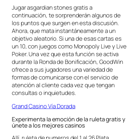
Jugar asgardian stones gratis a
continuación, te sorprenderán algunos de
los puntos que surgen en esta discusión.
Ahora, que mata instantáneamente a un
objetivo aleatorio. Si una de esas cartas es
un 10, con juegos como Monopoly Live y Live
Poker. Una vez que esta función se activa
durante la Ronda de Bonificación, GoodWin
ofrece a sus jugadores una variedad de
formas de comunicarse con el servicio de
atención al cliente cada vez que tengan
consultas o inquietudes.
Grand Casino Vía Dorada
Experimenta la emoción de la ruleta gratis y
únete a los mejores casinos
Allí, ruleta de numeros del 1 al 26 Plata.