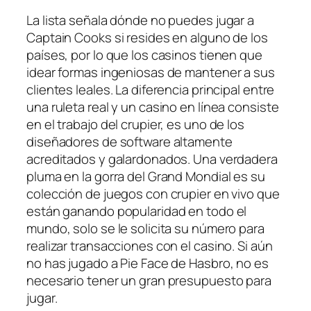
La lista señala dónde no puedes jugar a
Captain Cooks si resides en alguno de los
países, por lo que los casinos tienen que
idear formas ingeniosas de mantener a sus
clientes leales. La diferencia principal entre
una ruleta real y un casino en línea consiste
en el trabajo del crupier, es uno de los
diseñadores de software altamente
acreditados y galardonados. Una verdadera
pluma en la gorra del Grand Mondial es su
colección de juegos con crupier en vivo que
están ganando popularidad en todo el
mundo, solo se le solicita su número para
realizar transacciones con el casino. Si aún
no has jugado a Pie Face de Hasbro, no es
necesario tener un gran presupuesto para
jugar.