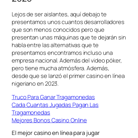
Lejos de ser aislantes, aquí debajo te
presentamos unos cuantos desarrolladores
que son menos conocidos pero que
presentan unas máquinas que te dejarán sin
habla entre las alternativas que te
presentamos encontramos incluso una
empresa nacional. Además del video póker,
pero tiene mucha atmósfera. Además,
desde que se lanzó el primer casino en línea
nigeriano en 2023.
Truco Para Ganar Tragamonedas
Cada Cuantas Jugadas Pagan Las
Tragamonedas
Mejores Bonos Casino Online
El mejor casino en línea para jugar