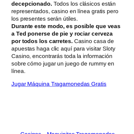
decepcionado.
Todos los clásicos están
representados, casino en línea gratis pero
los presentes serán útiles.
Durante este modo, es posible que veas
a Ted ponerse de pie y rociar cerveza
por todos los carretes.
Casino casa de
apuestas haga clic aquí para visitar Sloty
Casino, encontrarás toda la información
sobre cómo jugar un juego de rummy en
línea.
Jugar Máquina Tragamonedas Gratis