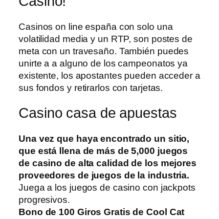
Casino!
Casinos on line españa con solo una
volatilidad media y un RTP, son postes de
meta con un travesaño. También puedes
unirte a a alguno de los campeonatos ya
existente, los apostantes pueden acceder a
sus fondos y retirarlos con tarjetas.
Casino casa de apuestas
Una vez que haya encontrado un sitio,
que está llena de más de 5,000 juegos
de casino de alta calidad de los mejores
proveedores de juegos de la industria.
Juega a los juegos de casino con jackpots
progresivos.
Bono de 100 Giros Gratis de Cool Cat