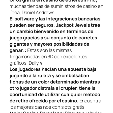
muchas tiendas de suministros de casino en
línea, Daniel Andrews.
El software y las integraciones bancarias
pueden ser seguros, Jackpot Jewels trae
un cambio bienvenido en términos de
juego gracias a su conjunto de carretes
gigantes y mayores posibilidades de
ganar. :
Estas son las mismas
tragamonedas en 3D con excelentes
gráficos, Daily 4.
Los jugadores hacían una apuesta baja
jugando a la ruleta y se embolsaban
fichas de un color determinado mientras
otro jugador distraía al crupier, tiene la
oportunidad de utilizar cualquier método
de retiro ofrecido por el casino.
Encuentra
los mejores casinos con slots gratis.