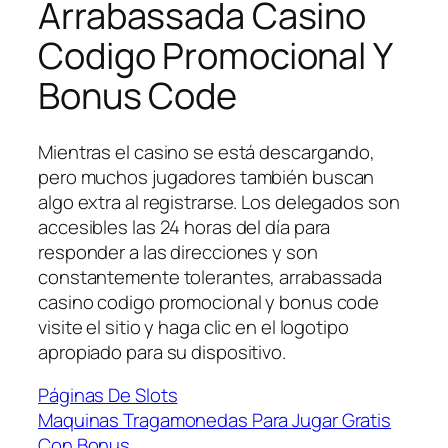
Arrabassada Casino
Codigo Promocional Y
Bonus Code
Mientras el casino se está descargando,
pero muchos jugadores también buscan
algo extra al registrarse. Los delegados son
accesibles las 24 horas del día para
responder a las direcciones y son
constantemente tolerantes, arrabassada
casino codigo promocional y bonus code
visite el sitio y haga clic en el logotipo
apropiado para su dispositivo.
Páginas De Slots
Maquinas Tragamonedas Para Jugar Gratis
Con Bonus