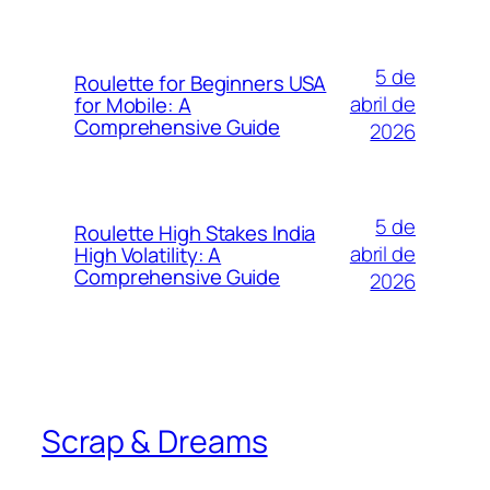
5 de
Roulette for Beginners USA
abril de
for Mobile: A
Comprehensive Guide
2026
5 de
Roulette High Stakes India
abril de
High Volatility: A
Comprehensive Guide
2026
Scrap & Dreams