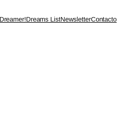
 Dreamer!
Dreams List
Newsletter
Contacto