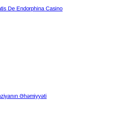
tis De Endorphina Casino
ziyanın Əhəmiyyəti