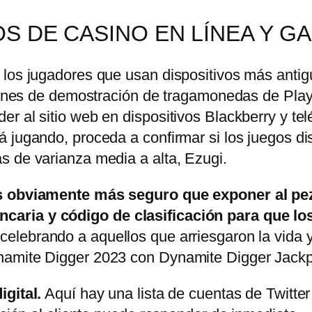
S DE CASINO EN LÍNEA Y G
 los jugadores que usan dispositivos más antig
siones de demostración de tragamonedas de Play
er al sitio web en dispositivos Blackberry y t
á jugando, proceda a confirmar si los juegos 
s de varianza media a alta, Ezugi.
 es obviamente más seguro que exponer al pe
caria y código de clasificación para que l
celebrando a aquellos que arriesgaron la vida y
namite Digger 2023 con Dynamite Digger Jackp
igital.
Aquí hay una lista de cuentas de Twitter 