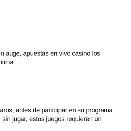
 auge, apuestas en vivo casino los
ticia.
laros, antes de participar en su programa
 sin jugar, estos juegos requieren un