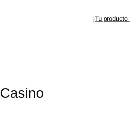
¡Tu producto
 Casino