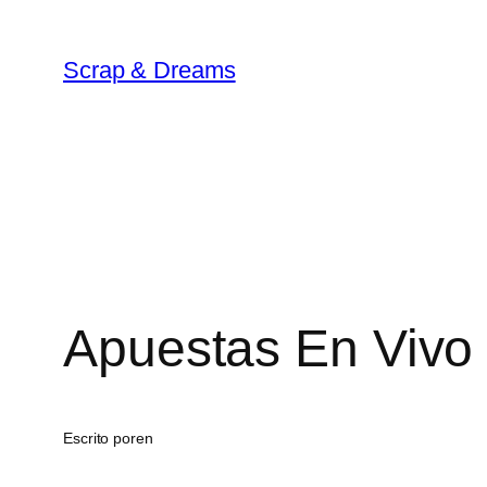
Saltar
al
Scrap & Dreams
contenido
Apuestas En Vivo
Escrito por
en