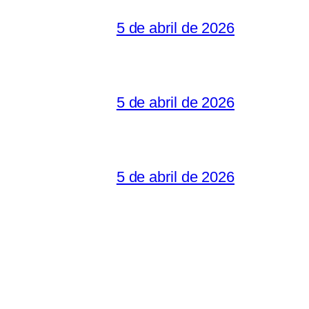
5 de abril de 2026
5 de abril de 2026
5 de abril de 2026