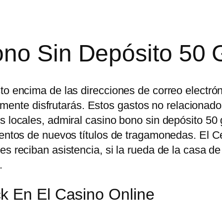
no Sin Depósito 50 G
to encima de las direcciones de correo electrón
tivamente disfrutarás. Estos gastos no relaciona
 locales, admiral casino bono sin depósito 50 gi
cientos de nuevos títulos de tragamonedas. El 
es reciban asistencia, si la rueda de la casa 
.
k En El Casino Online