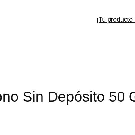
¡Tu producto
no Sin Depósito 50 G