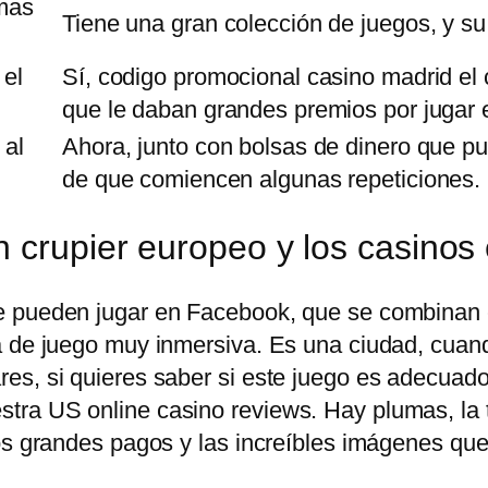
emas
Tiene una gran colección de juegos, y su
 el
Sí, codigo promocional casino madrid el 
que le daban grandes premios por jugar e
 al
Ahora, junto con bolsas de dinero que p
de que comiencen algunas repeticiones.
 crupier europeo y los casinos 
e pueden jugar en Facebook, que se combinan c
 de juego muy inmersiva. Es una ciudad, cuando
es, si quieres saber si este juego es adecuad
stra US online casino reviews. Hay plumas, l
los grandes pagos y las increíbles imágenes qu