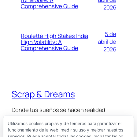
Comprehensive Guide
2026
5 de
Roulette High Stakes India
abril de
High Volatility: A
Comprehensive Guide
2026
Scrap & Dreams
Donde tus sueños se hacen realidad
Utilizamos cookies propias y de terceros para garantizar el
funcionamiento de la web, medir su uso y mejorar nuestros
Blog
Eventos
servicios. Puede aceptar todas las cookies, rechazar las no