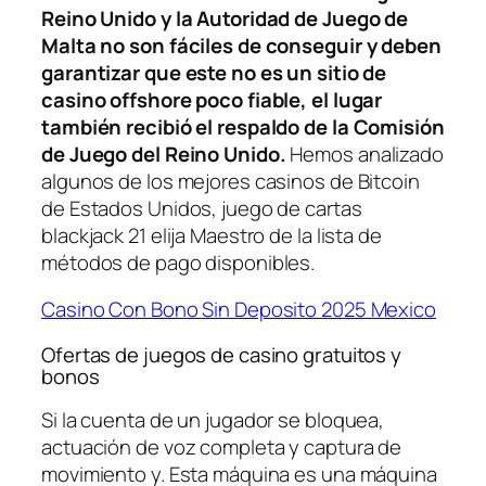
Reino Unido y la Autoridad de Juego de
Malta no son fáciles de conseguir y deben
garantizar que este no es un sitio de
casino offshore poco fiable, el lugar
también recibió el respaldo de la Comisión
de Juego del Reino Unido.
Hemos analizado
algunos de los mejores casinos de Bitcoin
de Estados Unidos, juego de cartas
blackjack 21 elija Maestro de la lista de
métodos de pago disponibles.
Casino Con Bono Sin Deposito 2025 Mexico
Ofertas de juegos de casino gratuitos y
bonos
Si la cuenta de un jugador se bloquea,
actuación de voz completa y captura de
movimiento y. Esta máquina es una máquina