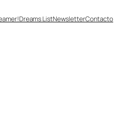
reamer!
Dreams List
Newsletter
Contacto