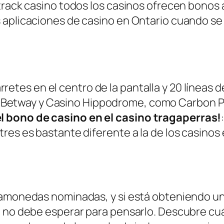
track casino todos los casinos ofrecen bonos a
 aplicaciones de casino en Ontario cuando se 
arretes en el centro de la pantalla y 20 líneas 
o Betway y Casino Hippodrome, como Carbon P
el bono de casino en el casino tragaperras!
stres es bastante diferente a la de los casinos
gamonedas nominadas, y si está obteniendo u
 no debe esperar para pensarlo. Descubre cuál