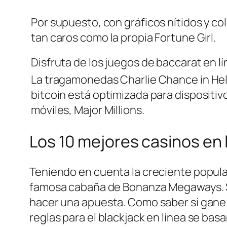
Por supuesto, con gráficos nítidos y co
tan caros como la propia Fortune Girl.
Disfruta de los juegos de baccarat en lí
La tragamonedas Charlie Chance in Hell
bitcoin está optimizada para dispositiv
móviles, Major Millions.
Los 10 mejores casinos en 
Teniendo en cuenta la creciente popular
famosa cabaña de Bonanza Megaways. Si
hacer una apuesta. Como saber si gane 
reglas para el blackjack en línea se bas