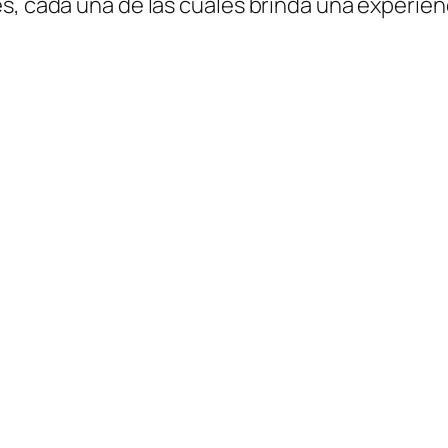
s, cada una de las cuales brinda una experienc