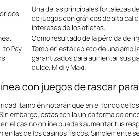
Una de las principales fortalezas d
loridos
de juegos con gráficos de alta cal
intereses de los atletas.
nea.
Como resultado de la pérdida de ingre
 to Pay
También está repleto de una ampli
os
garantizados para aumentar sus gan
dulce, Midi y Maxi.
línea con juegos de rascar par
idad, también notarán que en el fondo de los 
n embargo, estas son la única forma de enc
en el casino online puedes aumentar tus respi
an en las de los casinos físicos. Simplemente 