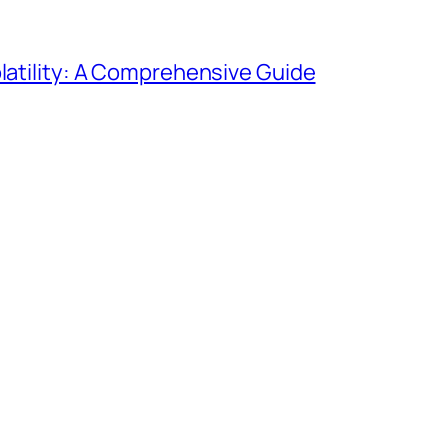
olatility: A Comprehensive Guide