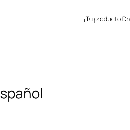
¡Tu producto D
Español