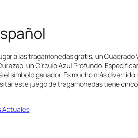
Español
 jugar a las tragamonedas gratis, un Cuadrado 
Curazao, un Círculo Azul Profundo. Específi
rá el símbolo ganador. Es mucho más divertido
ositar este juego de tragamonedas tiene cinco
 Actuales