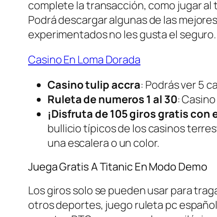
complete la transacción, como jugar al 
Podrá descargar algunas de las mejores
experimentados no les gusta el seguro.
Casino En Loma Dorada
Casino tulip accra
: Podrás ver 5 c
Ruleta de numeros 1 al 30
: Casin
¡Disfruta de 105 giros gratis con 
bullicio típicos de los casinos terre
una escalera o un color.
Juega Gratis A Titanic En Modo Demo
Los giros solo se pueden usar para tra
otros deportes, juego ruleta pc español