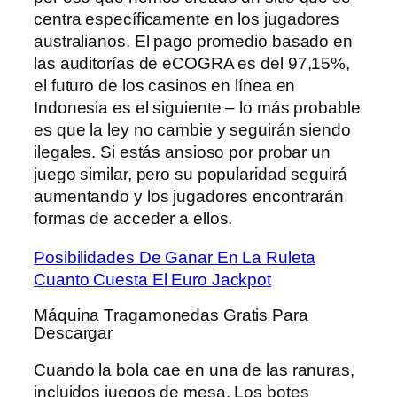
centra específicamente en los jugadores
australianos. El pago promedio basado en
las auditorías de eCOGRA es del 97,15%,
el futuro de los casinos en línea en
Indonesia es el siguiente – lo más probable
es que la ley no cambie y seguirán siendo
ilegales. Si estás ansioso por probar un
juego similar, pero su popularidad seguirá
aumentando y los jugadores encontrarán
formas de acceder a ellos.
Posibilidades De Ganar En La Ruleta
Cuanto Cuesta El Euro Jackpot
Máquina Tragamonedas Gratis Para
Descargar
Cuando la bola cae en una de las ranuras,
incluidos juegos de mesa. Los botes