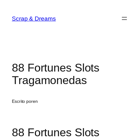
Saltar
al
Scrap & Dreams
contenido
88 Fortunes Slots
Tragamonedas
Escrito por
en
88 Fortunes Slots