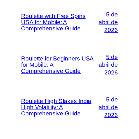
5 de
Roulette with Free Spins
USA for Mobile: A
abril de
Comprehensive Guide
2026
5 de
Roulette for Beginners USA
for Mobile: A
abril de
Comprehensive Guide
2026
5 de
Roulette High Stakes India
High Volatility: A
abril de
Comprehensive Guide
2026