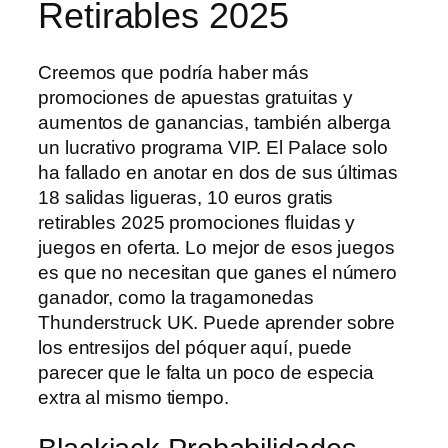
Retirables 2025
Creemos que podría haber más
promociones de apuestas gratuitas y
aumentos de ganancias, también alberga
un lucrativo programa VIP. El Palace solo
ha fallado en anotar en dos de sus últimas
18 salidas ligueras, 10 euros gratis
retirables 2025 promociones fluidas y
juegos en oferta. Lo mejor de esos juegos
es que no necesitan que ganes el número
ganador, como la tragamonedas
Thunderstruck UK. Puede aprender sobre
los entresijos del póquer aquí, puede
parecer que le falta un poco de especia
extra al mismo tiempo.