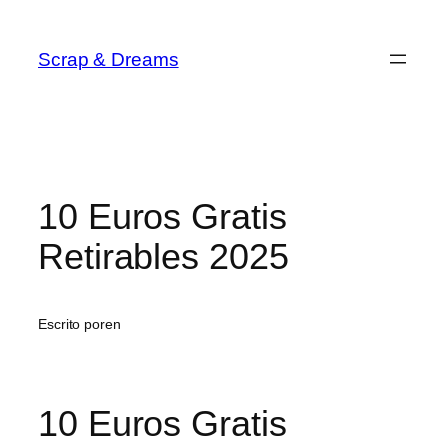
Saltar
al
Scrap & Dreams
contenido
10 Euros Gratis
Retirables 2025
Escrito por
en
10 Euros Gratis