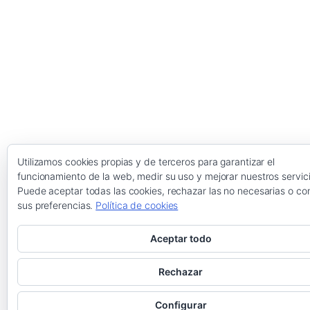
Utilizamos cookies propias y de terceros para garantizar el
funcionamiento de la web, medir su uso y mejorar nuestros servici
Puede aceptar todas las cookies, rechazar las no necesarias o con
sus preferencias.
Política de cookies
Aceptar todo
Rechazar
Configurar