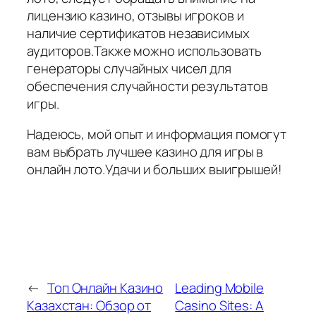
лицензию казино, отзывы игроков и
наличие сертификатов независимых
аудиторов.Также можно использовать
генераторы случайных чисел для
обеспечения случайности результатов
игры.
Надеюсь, мой опыт и информация помогут
вам выбрать лучшее казино для игры в
онлайн лото.Удачи и больших выигрышей!
←
Топ Онлайн Казино
Leading Mobile
Казахстан: Обзор от
Casino Sites: A